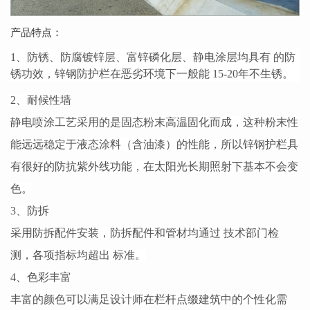
产品特点：
1、防锈、防腐镀锌层、富锌磷化层、静电涂层均具有 的防
锈功效，锌钢防护栏在恶劣环境下一般能 15-20年不生锈。
2、耐候性墙
静电喷涂工艺采用的是固态粉末高温固化而成，这种粉末性
能远远稳定于液态涂料（含油漆）的性能，所以锌钢护栏具
有很好的防抗紫外线功能，在太阳光长期照射下基本不会变
色。
3、防拆
采用防拆配件安装，防拆配件和管材均通过 技术部门检
测，各项指标均超出 标准。
4、色彩丰富
丰富的颜色可以满足设计师在栏杆点缀建筑中的个性化需