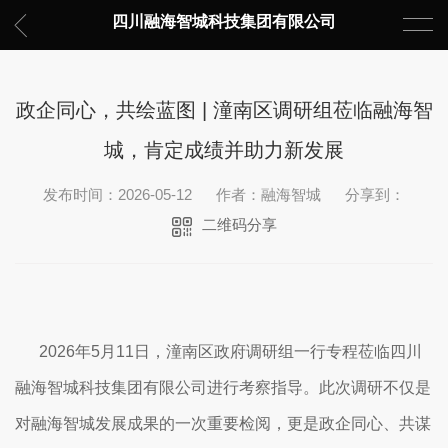
四川融海智城科技集团有限公司
政企同心，共绘蓝图 | 潼南区调研组莅临融海智
城，肯定成绩并助力新发展
发布时间：2026-05-12
作者：融海智城
分享到：
二维码分享
2026年5月11日，潼南区政府调研组一行专程莅临四川
融海智城科技集团有限公司进行考察指导。此次调研不仅是
对融海智城发展成果的一次重要检阅，更是政企同心、共谋