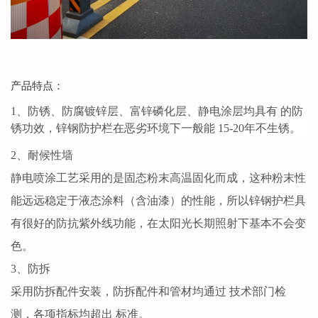
产品特点：
1、防锈、防腐镀锌层、富锌磷化层、静电涂层均具有 的防
锈功效，锌钢防护栏在恶劣环境下一般能 15-20年不生锈。
2、耐候性墙
静电喷涂工艺采用的是固态粉末高温固化而成，这种粉末性
能远远稳定于液态涂料（含油漆）的性能，所以锌钢护栏具
有很好的防抗紫外线功能，在太阳光长期照射下基本不会变
色。
3、防拆
采用防拆配件安装，防拆配件和管材均通过 技术部门检
测，各项指标均超出 标准。