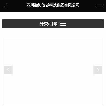
四川融海智城科技集团有限公司
分类/目录