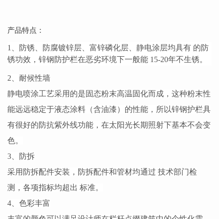
产品特点：
1、防锈、防腐镀锌层、富锌磷化层、静电涂层均具有 的防
锈功效，锌钢防护栏在恶劣环境下一般能 15-20年不生锈。
2、耐候性墙
静电喷涂工艺采用的是固态粉末高温固化而成，这种粉末性
能远远稳定于液态涂料（含油漆）的性能，所以锌钢护栏具
有很好的防抗紫外线功能，在太阳光长期照射下基本不会变
色。
3、防拆
采用防拆配件安装，防拆配件和管材均通过 技术部门检
测，各项指标均超出 标准。
4、色彩丰富
丰富的颜色可以满足设计师在栏杆点缀建筑中的个性化需