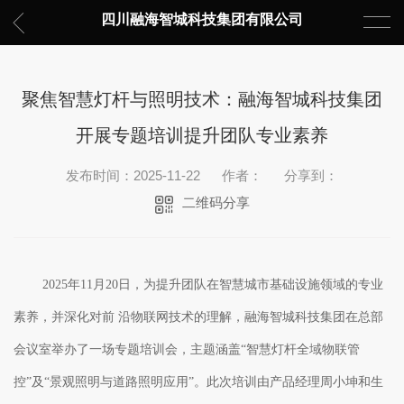
四川融海智城科技集团有限公司
聚焦智慧灯杆与照明技术：融海智城科技集团
开展专题培训提升团队专业素养
发布时间：2025-11-22
作者：
分享到：
二维码分享
2025
年
11
月
20
日，为提升团队在智慧城市基础设施领域的专业
素养，并深化对前 沿物联网技术的理解，融海
智城科技集团在总部
会议室举办了一场专题培训会，主题涵盖
“智慧灯杆全域物联管
控”及“景观照明与道路照明应用”。此次培训由产品经理周小坤和生