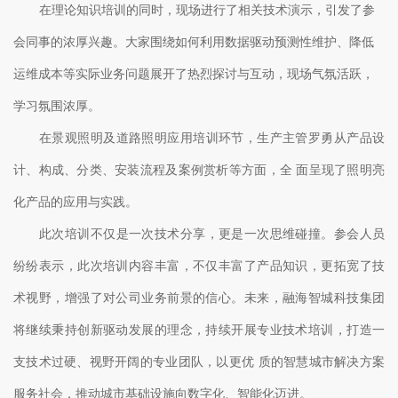
在理
论知识培训的同时，现场进行了相关技术演示，引发了参
会同事的浓厚兴趣。大家围绕如何利用数据驱动预测性维护、降低
运维成本等实际业务问题展开了热烈探讨与互动，现场气氛活跃，
学习氛围浓厚。
在景观照明及道路照明应用培训环节，生产主管罗勇从产品设
计、构成、分类、安装流程及案例赏析等方面，全 面呈现了照明亮
化产品的应用与实践。
此次培训不仅是一次技术分享，更是一次思维碰撞。参会人员
纷纷表示，此次培训内容丰富，不仅
丰富了产品知识，更拓宽了技
术视野，增强了对公司业务前景的信心。
未来，融海
智城
科技集团
将继续秉持创新驱动发展的理念，持续开展专业技术培训，打造一
支技术过硬、视野开阔的专业团队，以更优 质的智慧城市解决方案
服务社会，推动城市基础设施向数字化、智能化迈进。