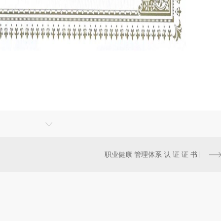
职业健康 管理体系 认 证 证 书