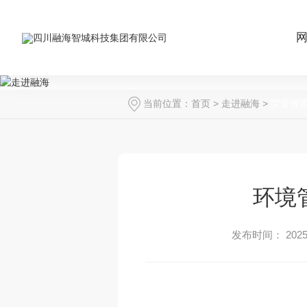
当前位置：
首页
>
走进融海
>
荣誉资
环境管
发布时间： 2025-