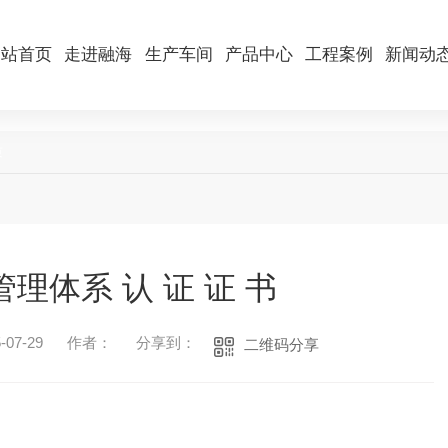
网站首页
走进融海
生产车间
产品中心
工程案例
新闻动
质
理体系 认 证 证 书
07-29
作者：
分享到：
二维码分享