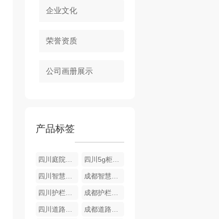
企业文化
荣誉资质
公司画册展示
产品标签
四川庭院灯厂家
四川5g柜栏厂家
四川智慧路灯公司
成都智慧路灯
四川护栏厂家
成都护栏厂家
四川道路护栏厂家
成都道路护栏厂家